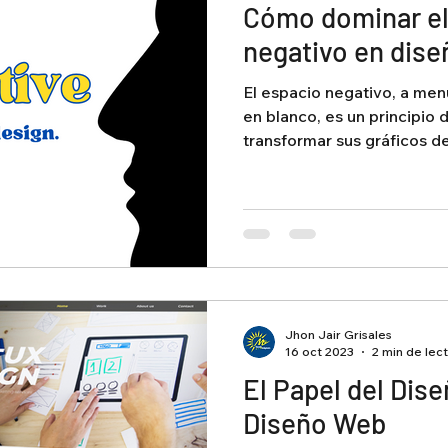
Cómo dominar el
negativo en dise
El espacio negativo, a m
en blanco, es un principio
transformar sus gráficos de 
Jhon Jair Grisales
16 oct 2023
2 min de lec
El Papel del Dise
Diseño Web