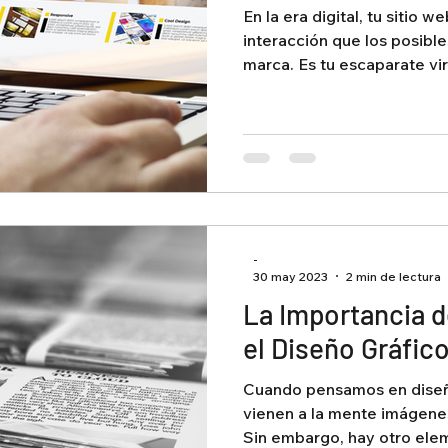
En la era digital, tu sitio w
interacción que los posible
marca. Es tu escaparate virt
-
30 may 2023
2 min de lectura
La Importancia de
el Diseño Gráfic
Cuando pensamos en diseñ
vienen a la mente imágene
Sin embargo, hay otro elem