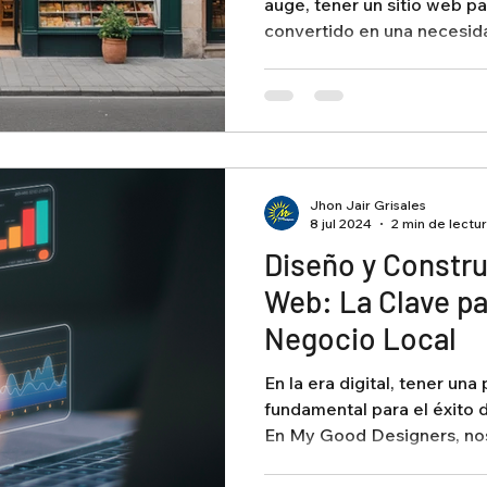
auge, tener un sitio web pa
convertido en una necesida
Jhon Jair Grisales
8 jul 2024
2 min de lectu
Diseño y Constru
Web: La Clave par
Negocio Local
En la era digital, tener una
fundamental para el éxito d
En My Good Designers, nos