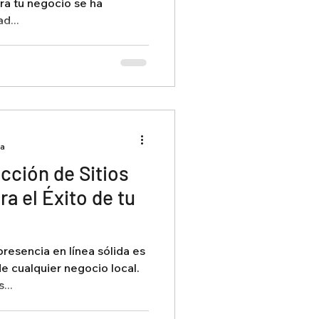
ra tu negocio se ha
d...
ra
cción de Sitios
a el Éxito de tu
 presencia en línea sólida es
e cualquier negocio local.
...