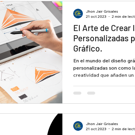
Jhon Jair Grisales
21 oct 2023
2 min de lec
El Arte de Crear 
Personalizadas p
Gráfico.
En el mundo del diseño gráf
personalizadas son como l
creatividad que añaden un 
Jhon Jair Grisales
21 oct 2023
2 min de lec