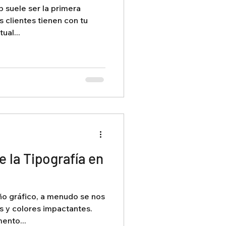
eb suele ser la primera
s clientes tienen con tu
ual...
 la Tipografía en
o
o gráfico, a menudo se nos
s y colores impactantes.
ento...