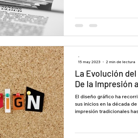
-
15 may 2023
2 min de lectura
La Evolución del
De la Impresión a
El diseño gráfico ha recor
sus inicios en la década d
impresión tradicionales hast