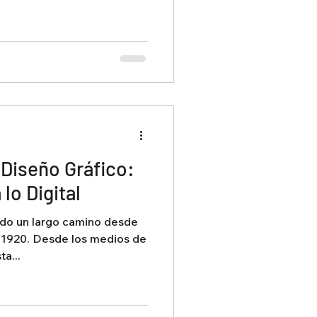
 Diseño Gráfico:
 lo Digital
rido un largo camino desde
e 1920. Desde los medios de
a...